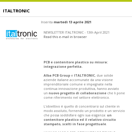
ITALTRONIC
Inserita
martedì 13 aprile 2021
NEWSLETTER ITALTRONIC - 13th April 2021
Read this e-mail in browser
PCB e contenitore plastico su misura:
integrazione perfetta.
Alba PCB Group
e
ITALTRONIC
, due solide
aziende italiane accomunate da una visione
imprenditoriale comune e impegnate nella
continua innovazione produttiva, hanno avviato
un
nuovo progetto di collaborazione
che li pone
come riferimento nel settore elettronico.
L'obiettivo è quello di concentrarsi sul cliente in
modo assoluto, fornendo un prodotto e un servizio
che possa soddisfare ogni sua esigenza:
un
contenitore plastico ed il relativo circuito
stampato, scelti in fase progettuale
.