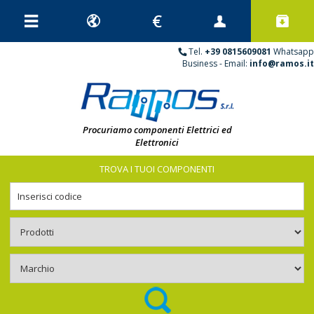
Tel.
+39 0815609081
Whatsapp
Business - Email:
info@ramos.it
Procuriamo componenti Elettrici ed
Elettronici
TROVA I TUOI COMPONENTI