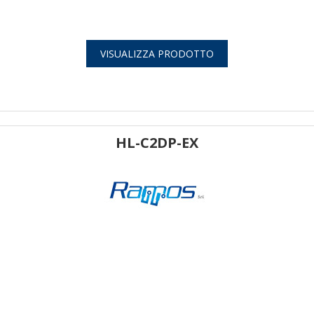
VISUALIZZA PRODOTTO
HL-C2DP-EX