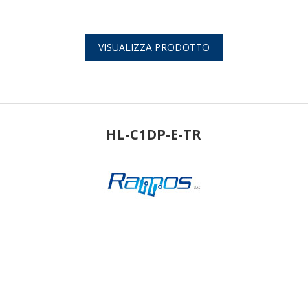
VISUALIZZA PRODOTTO
HL-C1DP-E-TR