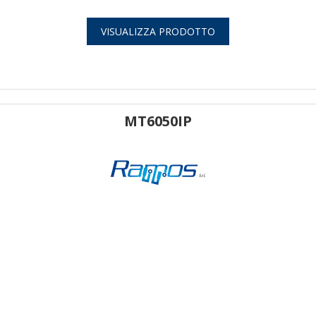
VISUALIZZA PRODOTTO
MT6050IP