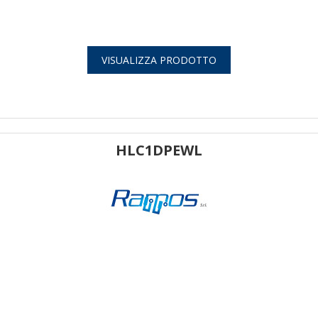
VISUALIZZA PRODOTTO
HLC1DPEWL