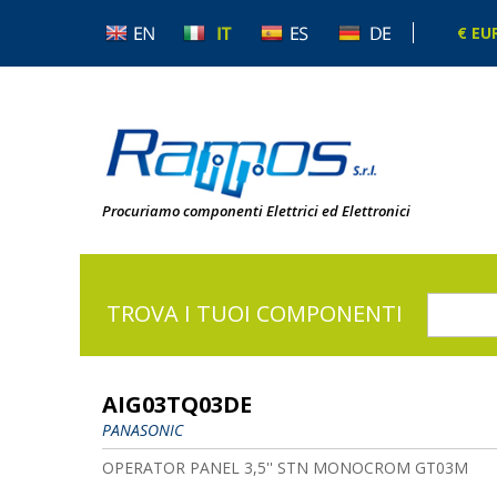
€ EU
Procuriamo componenti Elettrici ed Elettronici
TROVA I TUOI COMPONENTI
AIG03TQ03DE
PANASONIC
OPERATOR PANEL 3,5'' STN MONOCROM GT03M