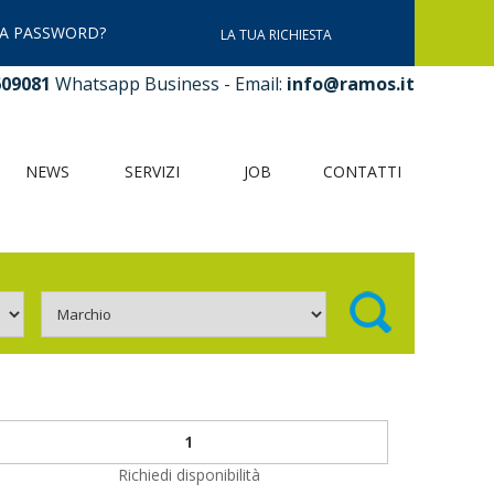
LA PASSWORD?
LA TUA RICHIESTA
609081
Whatsapp Business - Email:
info@ramos.it
NEWS
SERVIZI
JOB
CONTATTI
Richiedi disponibilità