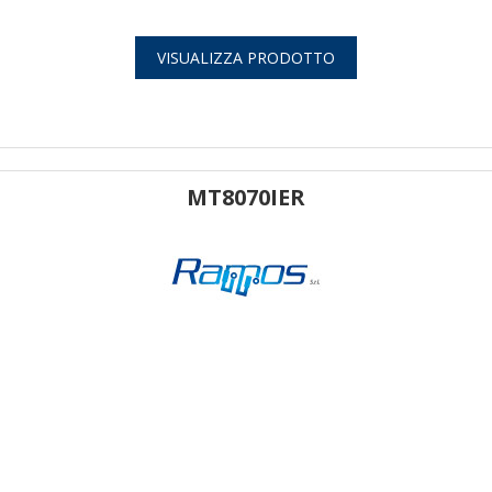
VISUALIZZA PRODOTTO
MT8070IER