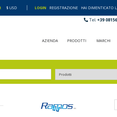
R
$ USD
LOGIN
REGISTRAZIONE
HAI DIMENTICATO 
Tel.
+39 0815
AZIENDA
PRODOTTI
MARCHI