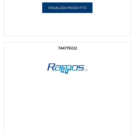
VISUALIZZA PRODOTTO
744770222