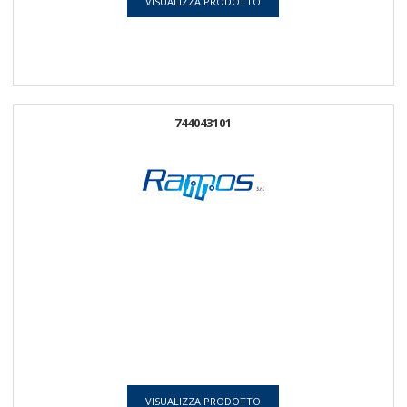
VISUALIZZA PRODOTTO
744043101
VISUALIZZA PRODOTTO