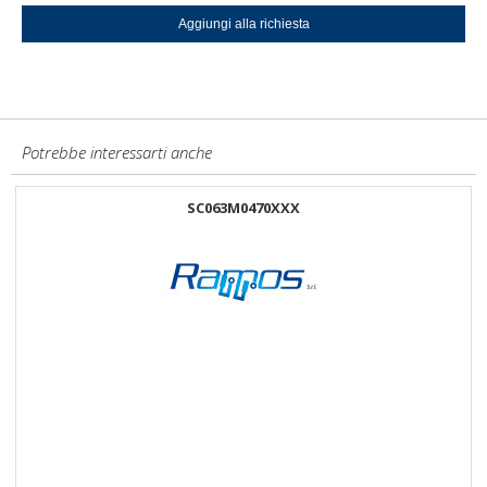
Potrebbe interessarti anche
SC063M0470XXX