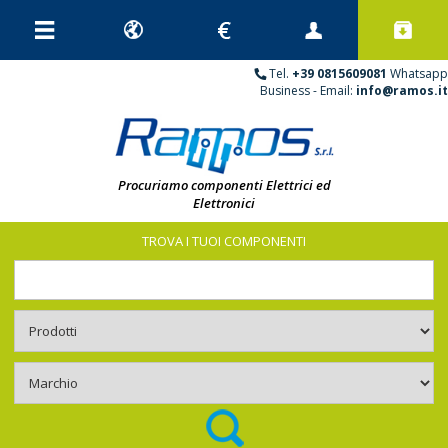
Tel.
+39 0815609081
Whatsapp
Business - Email:
info@ramos.it
Procuriamo componenti Elettrici ed
Elettronici
TROVA I TUOI COMPONENTI