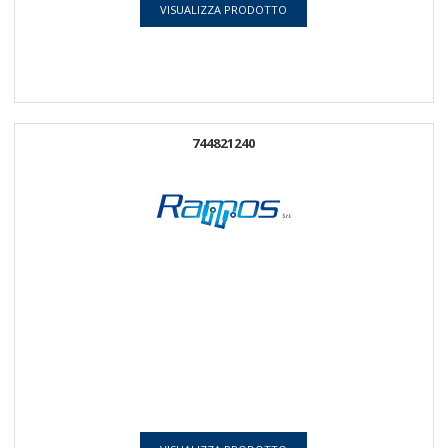
VISUALIZZA PRODOTTO
744821240