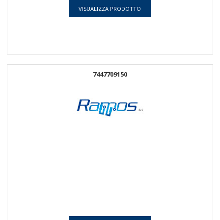
VISUALIZZA PRODOTTO
7447709150