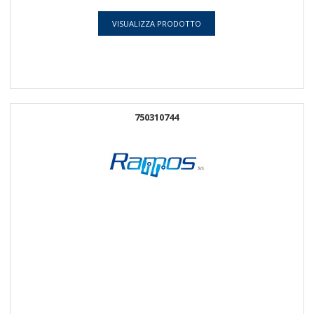
VISUALIZZA PRODOTTO
750310744