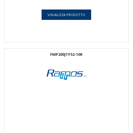
VISUALIZZA PRODOTTO
FMP200JTF52-10R