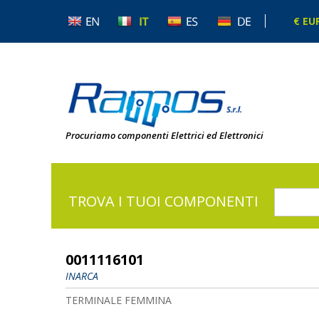
€ EU
Procuriamo componenti Elettrici ed Elettronici
TROVA I TUOI COMPONENTI
0011116101
INARCA
TERMINALE FEMMINA