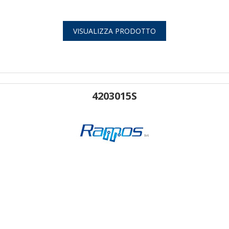
VISUALIZZA PRODOTTO
4203015S