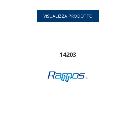
VISUALIZZA PRODOTTO
14203