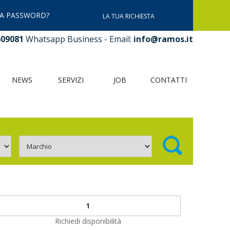
LA PASSWORD?
LA TUA RICHIESTA
609081
Whatsapp Business - Email:
info@ramos.it
NEWS
SERVIZI
JOB
CONTATTI
Richiedi disponibilità