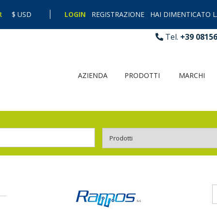
R
$ USD
LOGIN
REGISTRAZIONE
HAI DIMENTICATO 
Tel.
+39 0815
AZIENDA
PRODOTTI
MARCHI