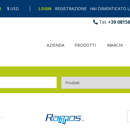
R
$ USD
LOGIN
REGISTRAZIONE
HAI DIMENTICATO 
Tel.
+39 0815
AZIENDA
PRODOTTI
MARCHI