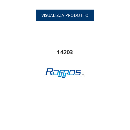
VISUALIZZA PRODOTTO
14203