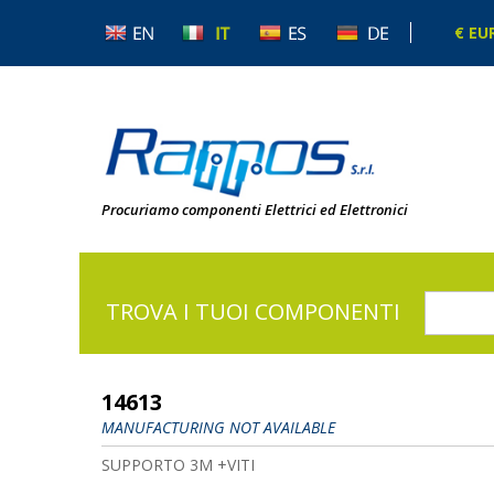
€ EU
Procuriamo componenti Elettrici ed Elettronici
TROVA I TUOI COMPONENTI
14613
MANUFACTURING NOT AVAILABLE
SUPPORTO 3M +VITI