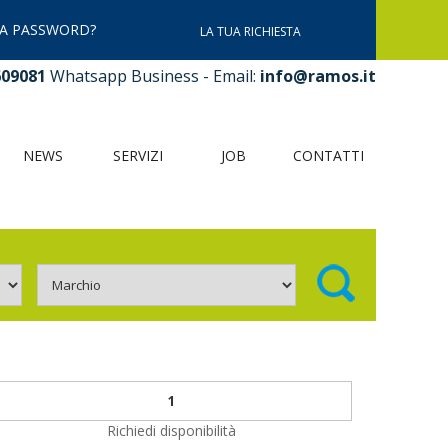
LA PASSWORD?
LA TUA RICHIESTA
609081
Whatsapp Business - Email:
info@ramos.it
NEWS
SERVIZI
JOB
CONTATTI
Richiedi disponibilità