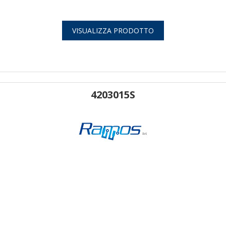
VISUALIZZA PRODOTTO
4203015S