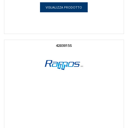
VISUALIZZA PRODOTTO
4203015S