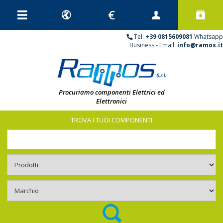
Tel.
+39 0815609081
Whatsapp
Business - Email:
info@ramos.it
Procuriamo componenti Elettrici ed
Elettronici
TROVA I TUOI COMPONENTI